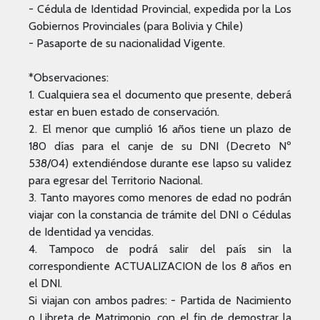
- Cédula de Identidad Provincial, expedida por la Los
Gobiernos Provinciales (para Bolivia y Chile)
- Pasaporte de su nacionalidad Vigente.
*Observaciones:
1. Cualquiera sea el documento que presente, deberá
estar en buen estado de conservación.
2. El menor que cumplió 16 años tiene un plazo de
180 días para el canje de su DNI (Decreto Nº
538/04) extendiéndose durante ese lapso su validez
para egresar del Territorio Nacional.
3. Tanto mayores como menores de edad no podrán
viajar con la constancia de trámite del DNI o Cédulas
de Identidad ya vencidas.
4. Tampoco de podrá salir del país sin la
correspondiente ACTUALIZACION de los 8 años en
el DNI.
Si viajan con ambos padres: - Partida de Nacimiento
o Libreta de Matrimonio, con el fin de demostrar la