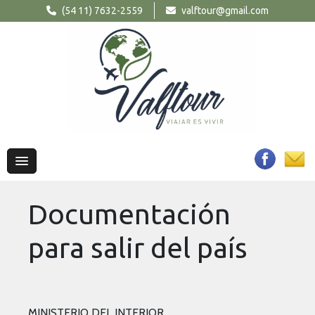
(54 11) 7632-2559
valftour@gmail.com
Documentación
para salir del país
MINISTERIO DEL INTERIOR